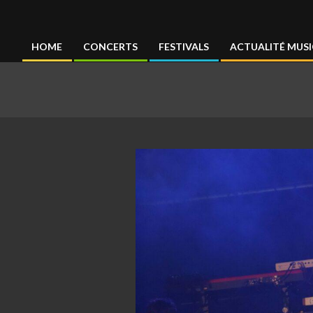
Concertmag
HOME
CONCERTS
FESTIVALS
ACTUALITÉ MUSI
Primary
Navigation
Menu