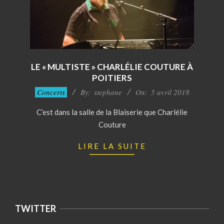
LE « MULTISTE » CHARLÉLIE COUTURE À
POITIERS
2018-
Concerts
By:
stephane
On:
5 avril 2018
04-
C’est dans la salle de la Blaiserie que Charlélie
05
Couture
LIRE LA SUITE
TWITTER