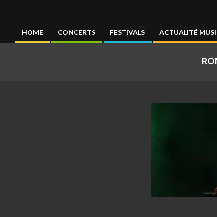
Concertmag
HOME
CONCERTS
FESTIVALS
ACTUALITÉ MUSI
Primary
Navigation
ROM
Menu