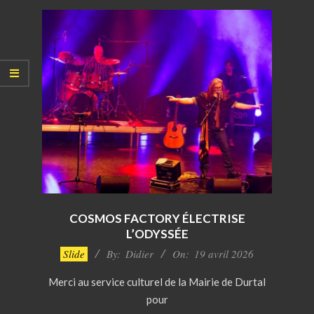
COSMOS FACTORY ÉLECTRISE
L’ODYSSÉE
2026-
Slide
By:
Didier
On:
19 avril 2026
04-
Merci au service culturel de la Mairie de Durtal
19
pour