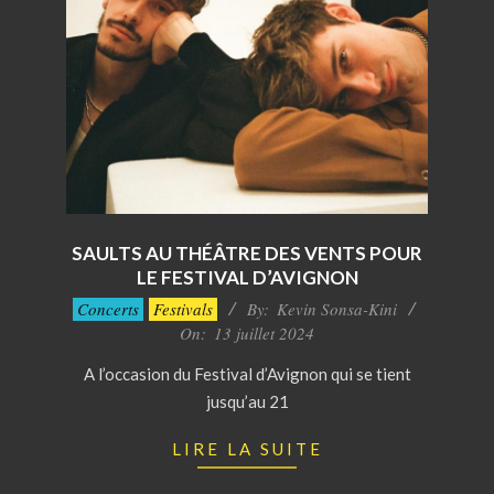
SAULTS AU THÉÂTRE DES VENTS POUR
LE FESTIVAL D’AVIGNON
2024-
Concerts
Festivals
By:
Kevin Sonsa-Kini
07-
On:
13 juillet 2024
13
A l’occasion du Festival d’Avignon qui se tient
jusqu’au 21
LIRE LA SUITE