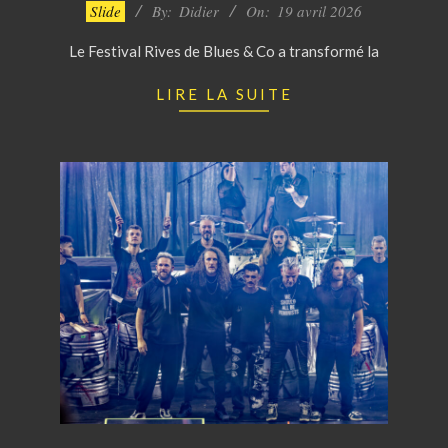
2026-
Slide
By:
Didier
On:
19 avril 2026
04-
Le Festival Rives de Blues & Co a transformé la
19
LIRE LA SUITE