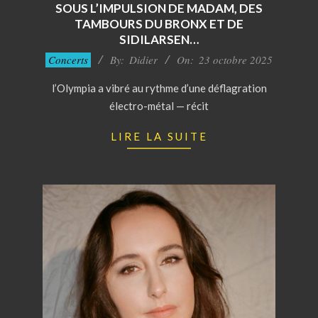
SOUS L’IMPULSION DE MADAM, DES
TAMBOURS DU BRONX ET DE
SIDILARSEN…
2025-
Concerts
By:
Didier
On:
23 octobre 2025
10-
l’Olympia a vibré au rythme d’une déflagration
23
électro-métal — récit
LIRE LA SUITE