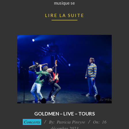
musique se
LIRE LA SUITE
GOLDMEN – LIVE – TOURS
2023-
Concerts
By:
Patricia Pireyre
On:
16
12-
décembre 2023