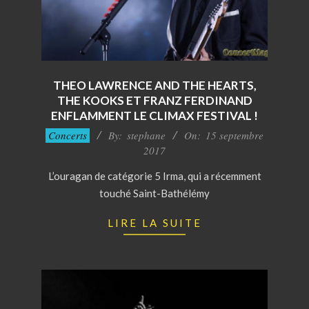
THEO LAWRENCE AND THE HEARTS,
THE KOOKS ET FRANZ FERDINAND
ENFLAMMENT LE CLIMAX FESTIVAL !
2017-
Concerts
By:
stephane
On:
15 septembre
09-
2017
15
L’ouragan de catégorie 5 Irma, qui a récemment
touché Saint-Bathélémy
LIRE LA SUITE