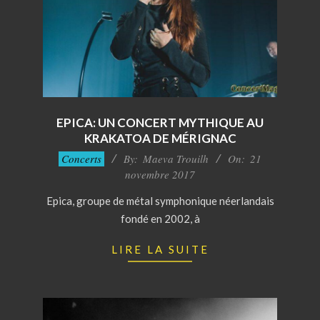
EPICA: UN CONCERT MYTHIQUE AU
KRAKATOA DE MÉRIGNAC
2017-
Concerts
By:
Maeva Trouilh
On:
21
11-
novembre 2017
21
Epica, groupe de métal symphonique néerlandais
fondé en 2002, à
LIRE LA SUITE