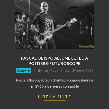
PASCAL OBISPO ALLUME LE FEU À
POITIERS-FUTUROSCOPE
2019-
Concerts
By:
stephane
On:
29 mars 2019
03-
Pascal Obispo, auteur-chanteur-compositeur né
29
en 1965 à Bergerac connait le
LIRE LA SUITE