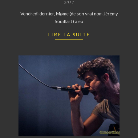
11-
2017
02
Vendredi dernier, Møme (de son vrai nom Jérémy
Souillart) a eu
LIRE LA SUITE