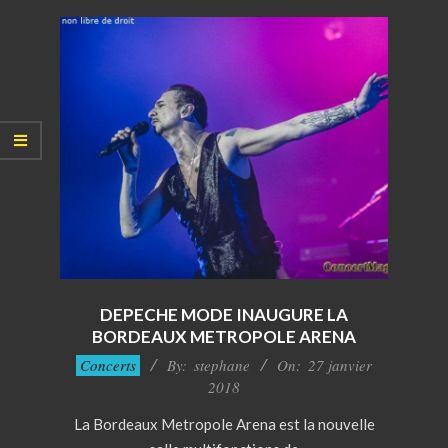
DEPECHE MODE INAUGURE LA
BORDEAUX METROPOLE ARENA
2018-
Concerts
By:
stephane
On:
27 janvier
01-
2018
27
La Bordeaux Metropole Arena est la nouvelle