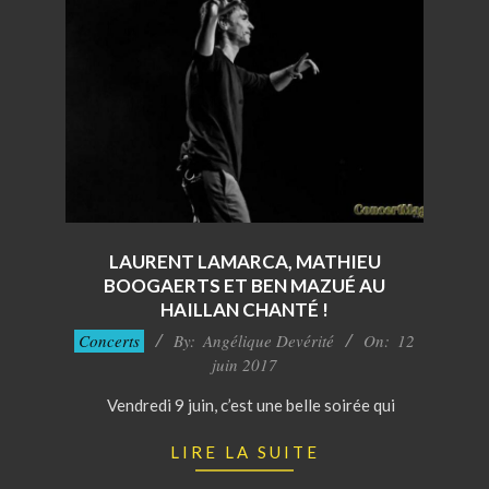
LAURENT LAMARCA, MATHIEU
BOOGAERTS ET BEN MAZUÉ AU
HAILLAN CHANTÉ !
2017-
Concerts
By:
Angélique Devérité
On:
12
06-
juin 2017
12
Vendredi 9 juin, c’est une belle soirée qui
LIRE LA SUITE