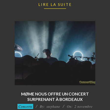
LIRE LA SUITE
MØME NOUS OFFRE UN CONCERT
SURPRENANT À BORDEAUX
2017-
Concerts
By:
stephane
On:
2 novembre