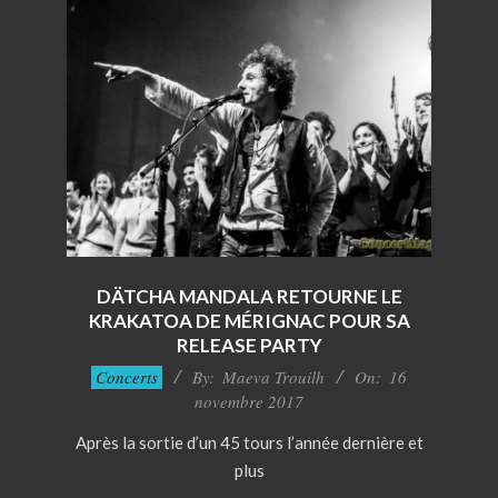
DÄTCHA MANDALA RETOURNE LE
KRAKATOA DE MÉRIGNAC POUR SA
RELEASE PARTY
2017-
Concerts
By:
Maeva Trouilh
On:
16
11-
novembre 2017
16
Après la sortie d’un 45 tours l’année dernière et
plus