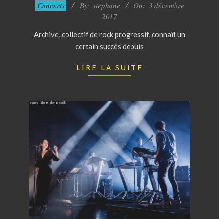
2017-
Concerts
By:
stephane
On:
3 décembre
12-
2017
03
Archive, collectif de rock progressif, connaît un
certain succès depuis
LIRE LA SUITE