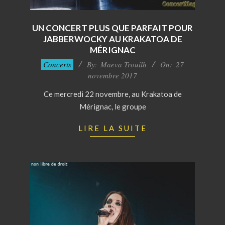
UN CONCERT PLUS QUE PARFAIT POUR
JABBERWOCKY AU KRAKATOA DE
MÉRIGNAC
2017-
Concerts
By:
Maeva Trouilh
On:
27
11-
novembre 2017
27
Ce mercredi 22 novembre, au Krakatoa de
Mérignac, le groupe
LIRE LA SUITE