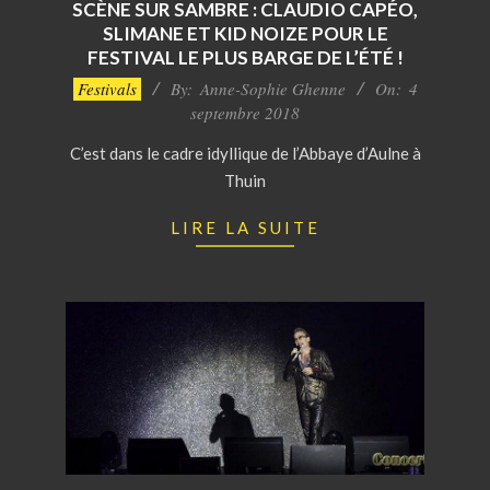
SCÈNE SUR SAMBRE : CLAUDIO CAPÉO,
SLIMANE ET KID NOIZE POUR LE
FESTIVAL LE PLUS BARGE DE L’ÉTÉ !
2018-
Festivals
By:
Anne-Sophie Ghenne
On:
4
09-
septembre 2018
04
C’est dans le cadre idyllique de l’Abbaye d’Aulne à
Thuin
LIRE LA SUITE