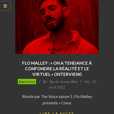
FLO MALLEY : « ON A TENDANCE À
CONFONDRE LA RÉALITÉ ET LE
VIRTUEL » (INTERVIEW)
2022-
Interviews
By:
Kevin Sonsa-Kini
On:
22
04-
avril 2022
22
Révélé par The Voice saison 1, Flo Malley
présente « Coeur
LIRE LA SUITE