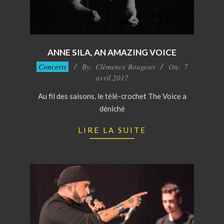
ANNE SILA, AN AMAZING VOICE
2017-
Concerts
By:
Clémence Rougetet
On:
7
04-
avril 2017
07
Au fil des saisons, le télé-crochet The Voice a
déniché
LIRE LA SUITE