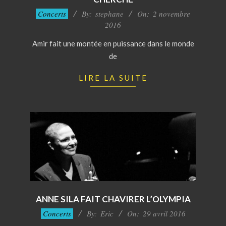
2016-
Concerts
By:
stephane
On:
2 novembre
11-
2016
02
Amir fait une montée en puissance dans le monde
de
LIRE LA SUITE
ANNE SILA FAIT CHAVIRER L’OLYMPIA
2016-
Concerts
By:
Eric
On:
29 avril 2016
04-