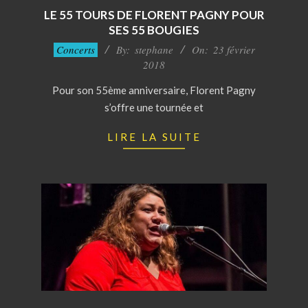
LE 55 TOURS DE FLORENT PAGNY POUR
SES 55 BOUGIES
2018-
Concerts
By:
stephane
On:
23 février
02-
2018
23
Pour son 55ème anniversaire, Florent Pagny
s’offre une tournée et
LIRE LA SUITE