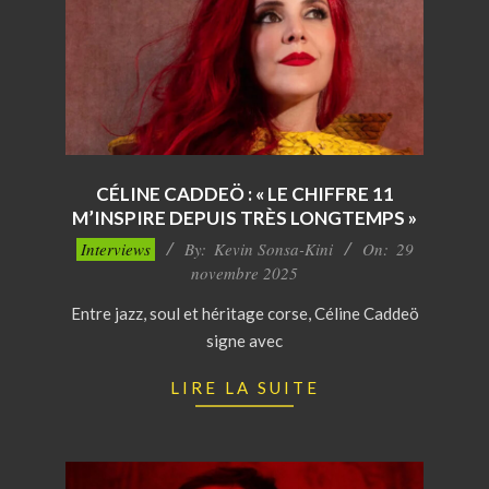
CÉLINE CADDEÖ : « LE CHIFFRE 11
M’INSPIRE DEPUIS TRÈS LONGTEMPS »
2025-
Interviews
By:
Kevin Sonsa-Kini
On:
29
11-
novembre 2025
29
Entre jazz, soul et héritage corse, Céline Caddeö
signe avec
LIRE LA SUITE