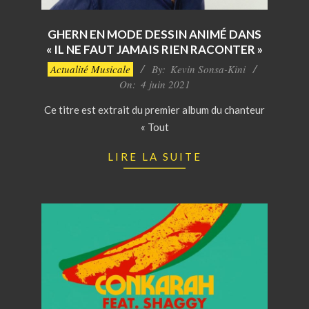
GHERN EN MODE DESSIN ANIMÉ DANS
« IL NE FAUT JAMAIS RIEN RACONTER »
2021-
Actualité Musicale
By:
Kevin Sonsa-Kini
06-
On:
4 juin 2021
04
Ce titre est extrait du premier album du chanteur
« Tout
LIRE LA SUITE