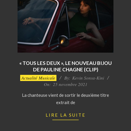
« TOUS LES DEUX », LE NOUVEAU BIJOU
DE PAULINE CHAGNE (CLIP)
2021-
Actualité Musicale
By:
Kevin Sonsa-Kini
11-
On:
25 novembre 2021
25
La chanteuse vient de sortir le deuxième titre
extrait de
LIRE LA SUITE