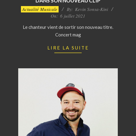
DANS SON NOUVEAU CLIP
2021-
Actualité Musicale
By:
Kevin Sonsa-Kini
07-
On:
6 juillet 2021
06
Le chanteur vient de sortir son nouveau titre.
Concert mag
LIRE LA SUITE