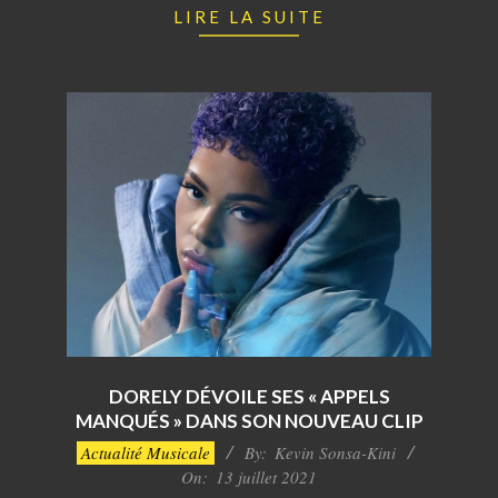
LIRE LA SUITE
DORELY DÉVOILE SES « APPELS
MANQUÉS » DANS SON NOUVEAU CLIP
2021-
Actualité Musicale
By:
Kevin Sonsa-Kini
07-
On:
13 juillet 2021