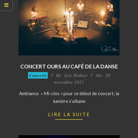
CONCERT OURS AU CAFÉ DE LA DANSE
2021-
Concerts
By:
Eric Pothier
On:
28
11-
novembre 2021
28
Ambiance « Mi-clos » pour ce début de concert, la
lumière s’allume
LIRE LA SUITE