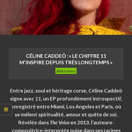
CÉLINE CADDEÖ : « LE CHIFFRE 11
M’INSPIRE DEPUIS TRÈS LONGTEMPS »
Interviews
Entre jazz, soul et héritage corse, Céline Caddeö
signe avec
11
, un EP profondément introspectif,
enregistré entre Miami, Los Angeles et Paris, où
se mêlent spiritualité, amour et quête de soi.
Révélée dans
The Voice
en 2013, l’auteure-
compositrice-interprète puise dans ses racines