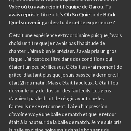
Voice
où tu avais rejoint l’équipe de Garou. Tu
avais repris le titre « It’s Oh So Quiet » de Björk.
Quel souvenir gardes-tu de cette expérience ?
C’était une expérience extraordinaire puisque j’avais
choisi un titre que je n’avais pas l’habitude de
chanter. J’aime bien le préciser. J’avais pris un gros
risque. J’ai testé ce titre dans des conditions qui
étaient un peu périlleuses. C’était un vrai moment de
grâce, d’autant plus que je suis passée la dernière. Il
était 2h du matin. Mais c’était fabuleux. C’était fou
de voir le jury de dos sur des fauteuils. Les gens
n’avaient pas le droit de réagir avant que les
fauteuils ne se retournent. J’ai eu l’impression
d’avoir envoyé une balle de match et que le retour
était à la hauteur de la balle de match. Je me suis pris
la balle en pleine poire mais dans le bon sens du