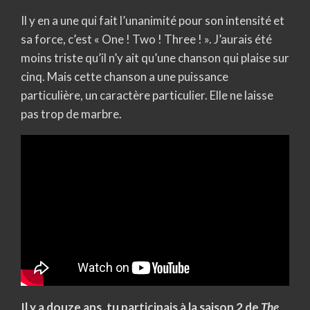
Il y en a une qui fait l’unanimité pour son intensité et
sa force, c’est « One ! Two ! Three ! ». J’aurais été
moins triste qu’il n’y ait qu’une chanson qui plaise sur
cinq. Mais cette chanson a une puissance
particulière, un caractère particulier. Elle ne laisse
pas trop de marbre.
Il y a douze ans, tu participais à la saison 2 de
The