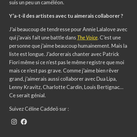
suis un peu un caméléon.
Y’a-t-il des artistes avec tu aimerais collaborer ?
J’ai beaucoup de tendresse pour Annie Lalalove avec
qui j’avais fait une battle dans
The Voice
. C’est une
personne que j’aime beaucoup humainement. Mais la
liste est longue. J’adorerais chanter avec Patrick
Fiori même si ce n’est pas le même registre que moi
mais ce n’est pas grave. Comme j’aime bien rêver
grand, j’aimerais aussi collaborer avec Dua Lipa,
Lenny Kravitz, Charlotte Cardin, Louis Bertignac…
Ce serait génial.
Suivez Céline Caddeö sur :
Instagram
Facebook