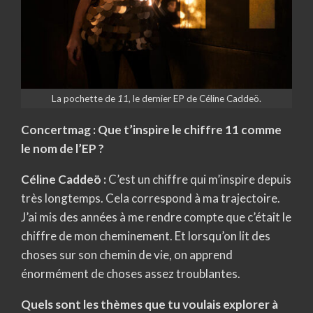
La pochette de
11,
le dernier EP de Céline
Caddeö.
Concertmag : Que t’inspire le chiffre 11 comme
le nom de l’EP ?
Céline Caddeö
:
C’est un chiffre qui m’inspire depuis
très longtemps. Cela correspond à ma trajectoire.
J’ai mis des années à me rendre compte que c’était le
chiffre de mon cheminement. Et lorsqu’on lit des
choses sur son chemin de vie, on apprend
énormément de choses assez troublantes.
Quels sont les thèmes que tu voulais explorer à