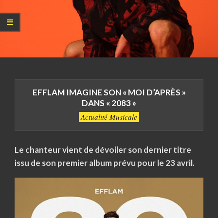
EFFLAM IMAGINE SON « MOI D’APRÈS »
DANS « 2083 »
Actualité Musicale
Le chanteur vient de dévoiler son dernier titre
issu de son premier album prévu pour le 23 avril.