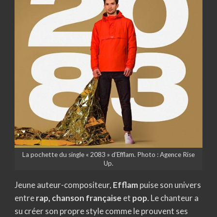
La pochette du single « 2083 » d’Efflam. Photo : Agence Rise
Up.
Jeune auteur-compositeur,
Efflam
puise son univers
entre
rap, chanson française
et
pop
. Le chanteur a
su créer son propre style comme le prouvent ses