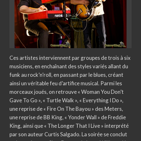
Ces artistes interviennent par groupes de trois à six
musiciens, en enchaînant des styles variés allant du
funk au rock’n’roll, en passant par le blues, créant
ainsi un véritable feu d’artifice musical. Parmi les
morceaux joués, on retrouve « Woman You Don’t
Gave To Go », « Turtle Walk », « Everything I Do »,
une reprise de « Fire On The Bayou » des Meters,
une reprise de BB King, « Yonder Wall » de Freddie
King, ainsi que « The Longer That I Live » interprété
par son auteur Curtis Salgado. La soirée se conclut