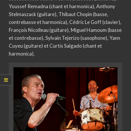
Youssef Remadna (chant et harmonica), Anthony
Stelmaszack (guitare), Thibaut Chopin (basse,
contrebasse et harmonica), Cédric Le Goff (clavier),
François Nicolleau (guitare), Miguel Hamoum (basse
et contrebasse), Sylvain Tejerizo (saxophone), Yann
Cuyeu (guitare) et Curtis Salgado (chant et
harmonica).