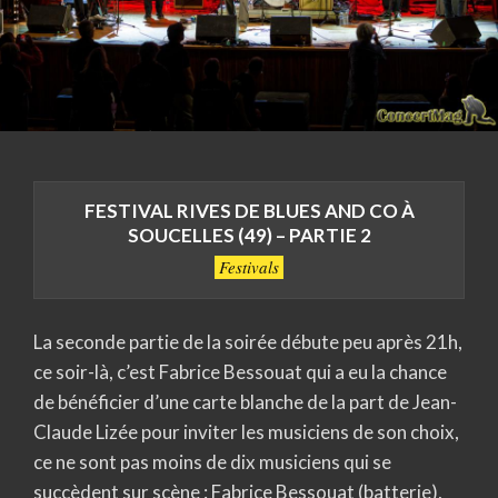
FESTIVAL RIVES DE BLUES AND CO À
SOUCELLES (49) – PARTIE 2
Festivals
La seconde partie de la soirée débute peu après 21h,
ce soir-là, c’est Fabrice Bessouat qui a eu la chance
de bénéficier d’une carte blanche de la part de Jean-
Claude Lizée pour inviter les musiciens de son choix,
ce ne sont pas moins de dix musiciens qui se
succèdent sur scène : Fabrice Bessouat (batterie),