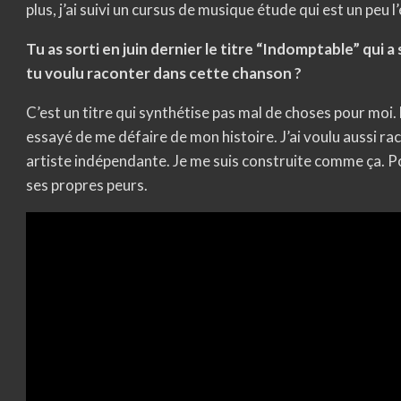
plus, j’ai suivi un cursus de musique étude qui est un peu 
Tu as sorti en juin dernier le titre “Indomptable” qui 
tu voulu raconter dans cette chanson ?
C’est un titre qui synthétise pas mal de choses pour moi.
essayé de me défaire de mon histoire. J’ai voulu aussi r
artiste indépendante. Je me suis construite comme ça. Po
ses propres peurs.