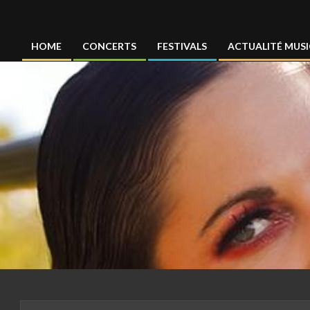
Concertmag
HOME
CONCERTS
FESTIVALS
ACTUALITÉ MUSI
Primary
Navigation
Menu