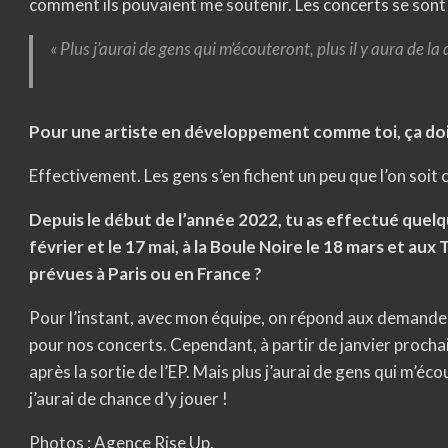
comment ils pouvaient me soutenir. Les concerts se sont s
«
Plus j’aurai de gens qui m’écouteront, plus il y aura de la 
Pour une artiste en développement comme toi, ça do
Effectivement. Les gens s’en fichent un peu que l’on soit
Depuis le début de l’année 2022, tu as effectué quel
février et le 17 mai, à la Boule Noire le 18 mars et aux
prévues à Paris ou en France ?
Pour l’instant, avec mon équipe, on répond aux demande
pour nos concerts. Cependant, à partir de janvier prochain
après la sortie de l’EP. Mais plus j’aurai de gens qui m’éco
j’aurai de chance d’y jouer !
Photos : Agence Rise Up.