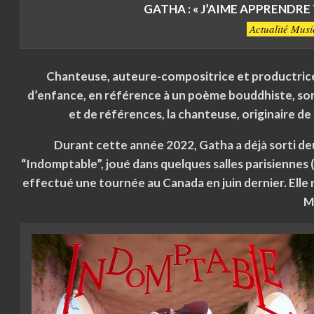
GATHA : « J’AIME APPRENDRE
Actualité Musi
Chanteuse, auteure-compositrice et productrice
d’enfance, en référence à un poème bouddhiste, son 
et de références, la chanteuse, originaire d
Durant cette année 2022, Gatha a déjà sorti deu
“Indomptable”, joué dans quelques salles parisiennes 
effectué une tournée au Canada en juin dernier. Elle
M