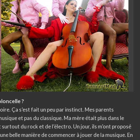
loncelle ?
ire. Ça s’est fait un peu par instinct. Mes parents
musique et pas du classique. Ma mère était plus dans le
surtout du rock et de l’électro. Un jour, ils m’ont proposé
t une belle manière de commencer à jouer de la musique. En