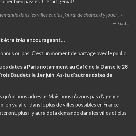
uper bien passés. C’était génial !
demande dans les villes et plus j’aurai de chance d’y jouer ! »
Gatha
it être très encourageant…
 connus ou pas. C’est un moment de partage avec le public.
ques dates à Paris notamment au Café de la Danse le 28
 Trois Baudets le 1er juin. As-tu d’autres dates de
s qu’on nous adresse. Mais nous n’avons pas d’agence
, on va aller dans le plus de villes possibles en France
uteront, plus il y aura de la demande dans les villes et plus