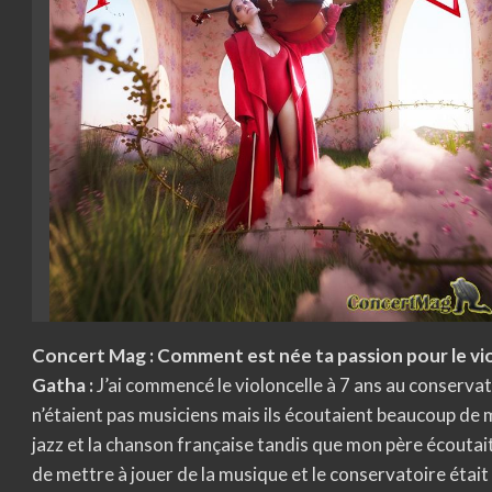
Concert Mag : Comment est née ta passion pour le vio
Gatha :
J’ai commencé le violoncelle à 7 ans au conservato
n’étaient pas musiciens mais ils écoutaient beaucoup de 
jazz et la chanson française tandis que mon père écoutait 
de mettre à jouer de la musique et le conservatoire étai