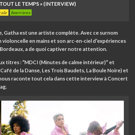
 TOUT LE TEMPS » (INTERVIEW)
cale
Interviews
, Gatha est une artiste complète. Avec ce surnom
violoncelle en mains et son arc-en-ciel d’expériences
e Bordeaux, a de quoi captiver notre attention.
x titres : “MDCI (Minutes de calme intérieur)” et
(Café de la Danse, Les Trois Baudets, La Boule Noire) et
 nous raconte tout cela dans cette interview à Concert
ag.