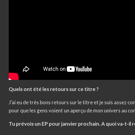
Quels ont été les retours sur ce titre ?
J’ai eu de très bons retours sur le titre et je suis assez con
pour que les gens voient un aperçu de mon univers au co
Tu prévois un EP pour janvier prochain. A quoi va-t-il