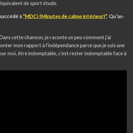
l’équivalent de sport étude.
a succédé à
“MDCI (Minutes de calme intérieur)”
. Qu’as-
 Dans cette chanson, je raconte un peu comment j’ai
aconter mon rapport à l’indépendance parce que je suis une
ur moi, être indomptable, c’est rester indomptable face à