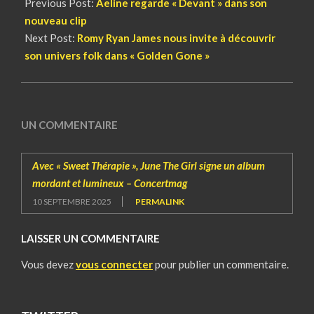
Previous Post:
Aeline regarde « Devant » dans son
nouveau clip
Next Post:
Romy Ryan James nous invite à découvrir
son univers folk dans « Golden Gone »
UN COMMENTAIRE
Avec « Sweet Thérapie », June The Girl signe un album
mordant et lumineux – Concertmag
10 SEPTEMBRE 2025
PERMALINK
LAISSER UN COMMENTAIRE
Vous devez
vous connecter
pour publier un commentaire.