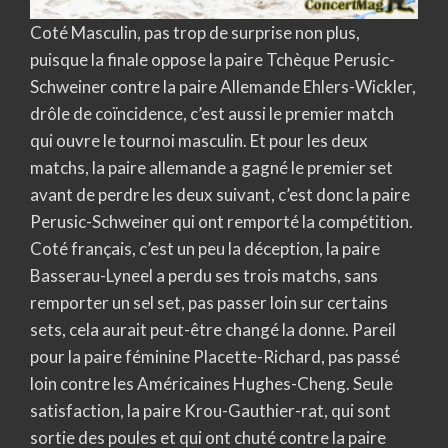
Coté Masculin, pas trop de surprise non plus,
puisque la finale oppose la paire Tchèque Perusic-
Schweiner contre la paire Allemande Ehlers-Wickler,
drôle de coïncidence, c’est aussi le premier match
qui ouvre le tournoi masculin. Et pour les deux
matchs, la paire allemande a gagné le premier set
avant de perdre les deux suivant, c’est donc la paire
Perusic-Schweiner qui ont remporté la compétition.
Coté français, c’est un peu la déception, la paire
Basserau-Lyneel a perdu ses trois matchs, sans
remporter un sel set, pas passer loin sur certains
sets, cela aurait peut-être changé la donne. Pareil
pour la paire féminine Placette-Richard, pas passé
loin contre les Américaines Hughes-Cheng. Seule
satisfaction, la paire Krou-Gauthier-rat, qui sont
sortie des poules et qui ont chuté contre la paire