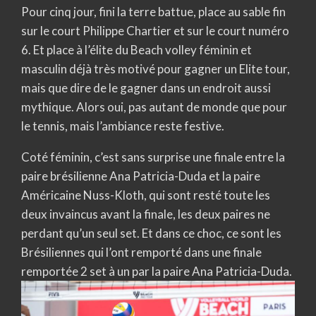
Pour cinq jour, fini la terre battue, place au sable fin
sur le court Philippe Chartier et sur le court numéro
6. Et place à l’élite du Beach volley féminin et
masculin déjà très motivé pour gagner un Elite tour,
mais que dire de le gagner dans un endroit aussi
mythique. Alors oui, pas autant de monde que pour
le tennis, mais l’ambiance reste festive.
Coté féminin, c’est sans surprise une finale entre la
paire brésilienne Ana Patricia-Duda et la paire
Américaine Nuss-Kloth, qui sont resté toute les
deux invaincus avant la finale, les deux paires ne
perdant qu’un seul set. Et dans ce choc, ce sont les
Brésiliennes qui l’ont remporté dans une finale
remportée 2 set à un par la paire Ana Patricia-Duda.