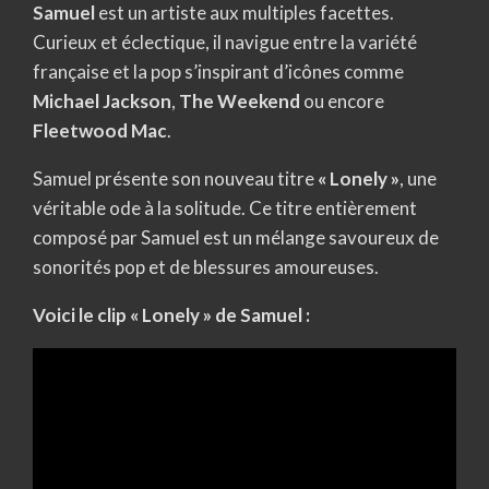
Samuel
est un artiste aux multiples facettes.
Curieux et éclectique, il navigue entre la variété
française et la pop s’inspirant d’icônes comme
Michael Jackson
,
The Weekend
ou encore
Fleetwood Mac
.
Samuel présente son nouveau titre
« Lonely »
, une
véritable ode à la solitude. Ce titre entièrement
composé par Samuel est un mélange savoureux de
sonorités pop et de blessures amoureuses.
Voici le clip « Lonely » de Samuel :