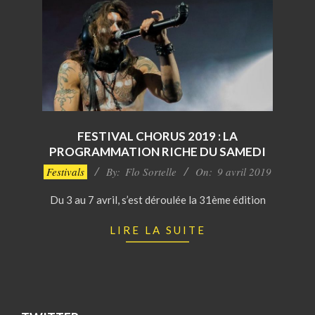
FESTIVAL CHORUS 2019 : LA
PROGRAMMATION RICHE DU SAMEDI
2019-
Festivals
By:
Flo Sortelle
On:
9 avril 2019
04-
Du 3 au 7 avril, s’est déroulée la 31ème édition
09
LIRE LA SUITE