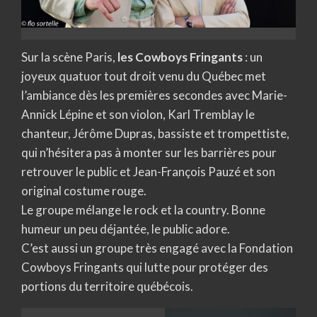
Sur la scène Paris,
les Cowboys Fringants
: un
joyeux quatuor tout droit venu du Québec met
l’ambiance dès les premières secondes avec Marie-
Annick Lépine et son violon, Karl Tremblay le
chanteur, Jérôme Dupras, bassiste et trompettiste,
qui n’hésitera pas à monter sur les barrières pour
retrouver le public et Jean-François Pauzé et son
original costume rouge.
Le groupe mélange le rock et la country. Bonne
humeur un peu déjantée, le public adore.
C’est aussi un groupe très engagé avec la Fondation
Cowboys Fringants qui lutte pour protéger des
portions du territoire québécois.