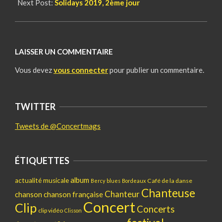
Next Post:
Solidays 2019, 2ème jour
LAISSER UN COMMENTAIRE
Vous devez
vous connecter
pour publier un commentaire.
TWITTER
Tweets de @Concertmags
ÉTIQUETTES
album
actualité musicale
Café de la danse
Bercy
blues
Bordeaux
Chanteuse
Chanteur
chanson
chanson française
Concert
Clip
Concerts
clip vidéo
Clisson