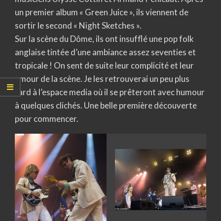
un premier album « Green Juice », ils viennent de
sortir le second « Night Sketches ».
Sur la scène du Dôme, ils ont insufflé une pop folk
anglaise tintée d’une ambiance assez seventies et
tropicale ! On sent de suite leur complicité et leur
amour de la scène. Je les retrouverai un peu plus
tard à l’espace media où il se prêteront avec humour
à quelques clichés. Une belle première découverte
pour commencer.