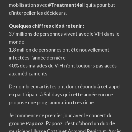
mobilisation avec
#Treatment4all
qui a pour but
d’interpeller les décideurs.
Quelques chiffres clés à retenir :
37 millions de personnes vivent avec le VIH dans le
monde
1,8 million de personnes ont été nouvellement
infectées l’année dernière
40% des malades du VIH n’ont toujours pas accès
aux médicaments
De nombreux artistes ont donc répondu à cet appel
en participant à Solidays qui cette année encore
propose une programmation très riche.
Je commence ce premier jour avec le concert du
groupe
Papooz
. Papooz, c’est d’abord un duo de
musiciens Ulysse Cottin et Armand Penicaut. Après