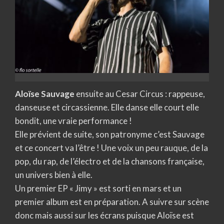
Aloïse Sauvage
ensuite au Cesar Circus : rappeuse,
danseuse et circassienne. Elle danse elle court elle
bondit, une vraie performance !
Elle prévient de suite, son patronyme c’est Sauvage
et ce concert va l’être ! Une voix un peu rauque, de la
pop, du rap, de l’électro et de la chansons française,
un univers bien à elle.
Un premier EP « Jimy » est sorti en mars et un
premier album est en préparation. A suivre sur scène
donc mais aussi sur les écrans puisque Aloïse est