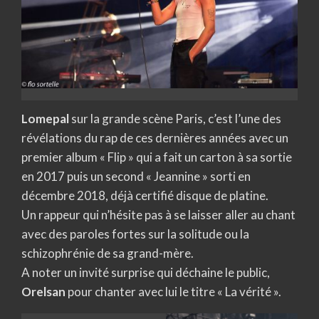
Lomepal
sur la grande scène Paris, c’est l’une des
révélations du rap de ces dernières années avec un
premier album « Flip » qui a fait un carton à sa sortie
en 2017 puis un second « Jeannine » sorti en
décembre 2018, déjà certifié disque de platine.
Un rappeur qui n’hésite pas à se laisser aller au chant
avec des paroles fortes sur la solitude ou la
schizophrénie de sa grand-mère.
A noter un invité surprise qui déchaine le public,
Orelsan
pour chanter avec lui le titre « La vérité ».