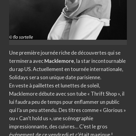
Une première journée riche de découvertes qui se
terminera avec
Macklemore
, la star incontournable
du rap US. Actuellement en tournée internationale,
Solidays sera son unique date parisienne.
En veste à paillettes et lunettes de soleil,
Macklemore débute avec son tube « Thrift Shop », il
lui faudra peu de temps pour enflammer un public
qui l’a un peu attendu. Des titres comme « Glorious »
ou « Can’t hold us », une scénographie
impressionnante, des cuivres… C’est le gros
événement de ce vendredi et c’était magique !