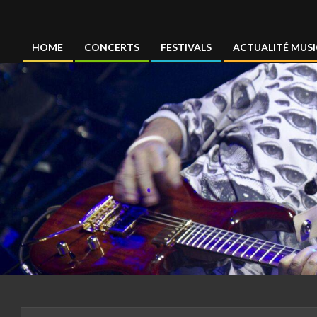
Concertmag
HOME
CONCERTS
FESTIVALS
ACTUALITÉ MUSI
Primary
Navigation
Menu