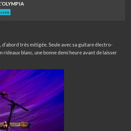
L’OLYMPIA
certs
, d’abord très mitigée. Seule avec sa guitare électro-
un rideaux blanc, une bonne demi heure avant de laisser