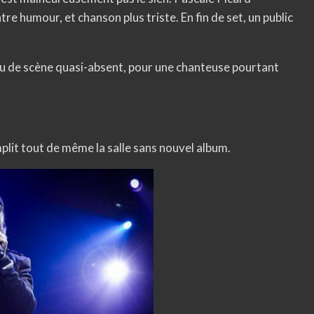
ntre humour, et chanson plus triste. En fin de set, un public
jeu de scène quasi-absent, pour une chanteuse pourtant
lit tout de même la salle sans nouvel album.