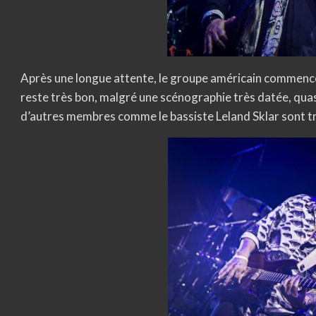
Après une longue attente, le groupe américain commence à
reste très bon, malgré une scénographie très datée, qua
d’autres membres comme le bassiste Leland Sklar sont t