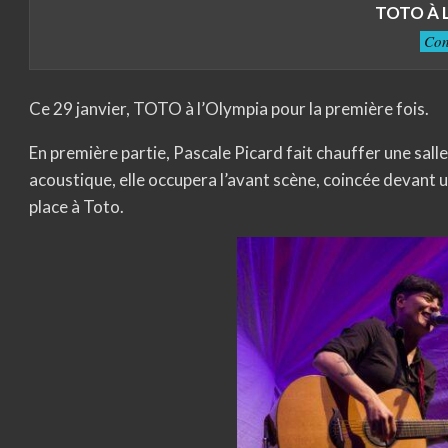
TOTO À 
Con
Ce 29 janvier, TOTO à l’Olympia pour la première fois.
En première partie, Pascale Picard fait chauffer une salle
acoustique, elle occupera l’avant scène, coincée devant 
place à Toto.