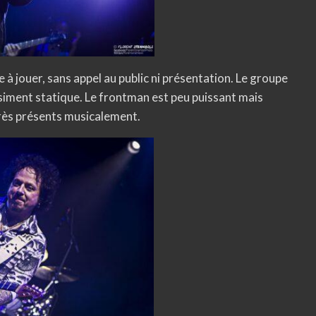
 jouer, sans appel au public ni présentation. Le groupe
siment statique. Le frontman est peu puissant mais
rès présents musicalement.