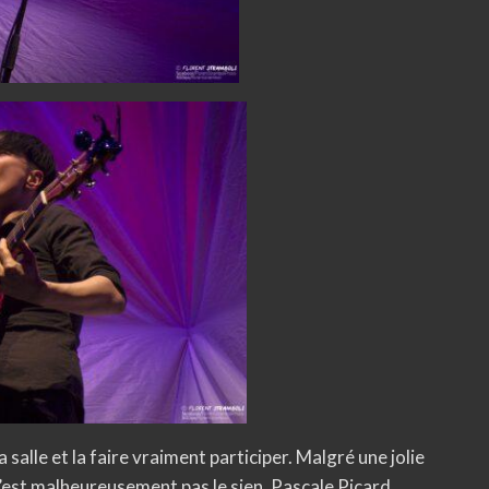
 salle et la faire vraiment participer. Malgré une jolie
n’est malheureusement pas le sien. Pascale Picard