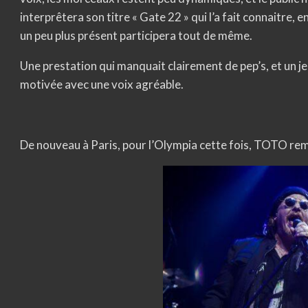
interprêtera son titre « Gate 22 » qui l’a fait connaitre, e
un peu plus présent participera tout de même.
Une prestation qui manquait clairement de pep’s, et un 
motivée avec une voix agréable.
De nouveau à Paris, pour l’Olympia cette fois, TOTO remp