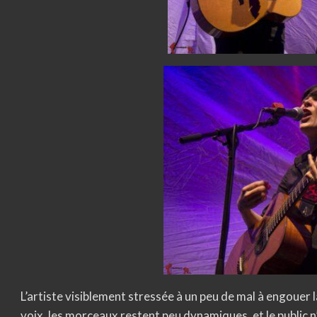
L’artiste visiblement stressée à un peu de mal à engouer la
voix, les morceaux restent peu dynamiques, et le public 