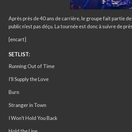
Après près de 40 ans de carrière, le groupe fait partie 
public n’est pas déçu. La tournée est donc à suivre de près
[encart]
SETLIST:
Running Out of Time
I’ll Supply the Love
Burn
Stranger in Town
I Won’t Hold You Back
Hold the Line