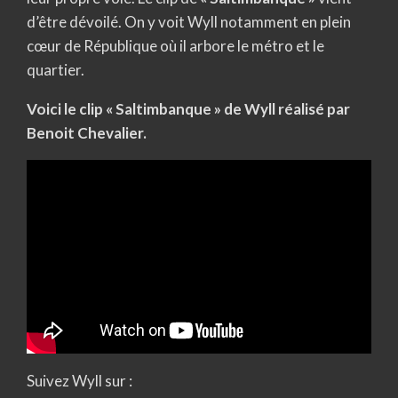
d’être dévoilé. On y voit Wyll notamment en plein
cœur de République où il arbore le métro et le
quartier.
Voici le clip « Saltimbanque » de Wyll réalisé par
Benoit Chevalier.
Suivez Wyll sur :