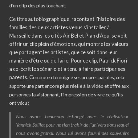
d’un clip des plus touchant.
Ce titre autobiographique, racontant l’histoire des
familles des deux artistes venus s’installer à
Marseille dans les cités Air Bel et Plan d’Aou, se voit
offrir un clip plein d’émotions, qui montre les valeurs
que partagent les artistes, que ce soit dans leur
manière d’être ou de faire. Pour ce clip, Patrick Fiori
a co-écrit le scénario et a tenu à faire participer ses
parents. C
omme en témoigne ses propres paroles, cela
une part encore plus réelle à la vidéo et offre aux
apporte
personnes la visionnant, l’impression de
vivre ce qu’ils
ont vécu :
Nous avons beaucoup échangé avec le
réalisateur
Yannick Saillet pour ne rien trahir de l’univers dans lequel
nous avons grandi. Nous lui avons fourni des souvenirs