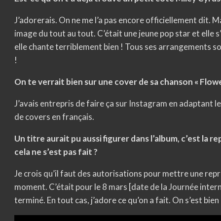
J’adorerais. On ne me l’a pas encore officiellement dit. Ma
image du tout au tout. C’était une jeune pop star et elle s
elle chante terriblement bien ! Tous ses arrangements so
!
On te verrait bien sur une cover de sa chanson « Flow
J’avais entrepris de faire ça sur Instagram en adaptant les
de covers en français.
Un titre aurait pu aussi figurer dans l’album, c’est la re
cela ne s’est pas fait ?
Je crois qu’il faut des autorisations pour mettre une repr
moment. C’était pour le 8 mars [date de la Journée inter
terminé. En tout cas, j’adore ce qu’on a fait. On s’est bien