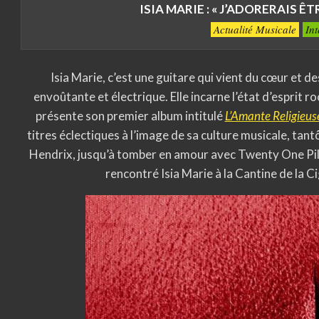
ISIA MARIE : « J’ADORERAIS Ê
Actualité Musicale
In
Isia Marie, c’est une guitare qui vient du cœur et d
envoûtante et électrique. Elle incarne l’état d’esprit ro
présente son premier album intitulé
L’Amante Religieus
titres éclectiques à l’image de sa culture musicale, tan
Hendrix, jusqu’à tomber en amour avec Twenty One Pilot
rencontré Isia Marie à la Cantine de la 