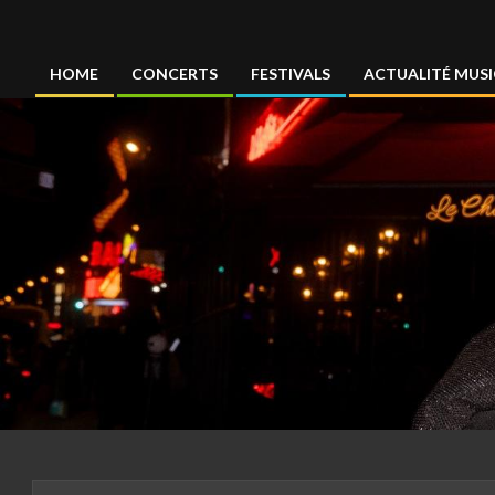
Concertmag
HOME
CONCERTS
FESTIVALS
ACTUALITÉ MUSI
Primary
Navigation
Menu