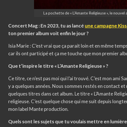
La pochette de « L’Amante Religieuse », le nouvel 
Concert Mag : En 2023, tu as lancé
une campagne Kis
ton premier album voit enfin le jour ?
Isia Marie : C’est vrai que ça parait loin et en même temp
car ils ont participé et ça me touche que mon premier al
Que t’inspire le titre « L’Amante Religieuse » ?
Ce titre, ce n’est pas moi qui l’ai trouvé. C’est mon ami S
y a quelques années. Nous sommes restés en contact et no
quelques titres dans cet album. Le titre « L’Amante Religie
religieuse. C’est quelque chose qui me suit depuis longte
mon label Mante production.
Quels sont les sujets que tu voulais mettre en lumière 