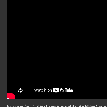
Est-ce qu’on t’a déjà trouvé un petit côté Miley Cyrus 