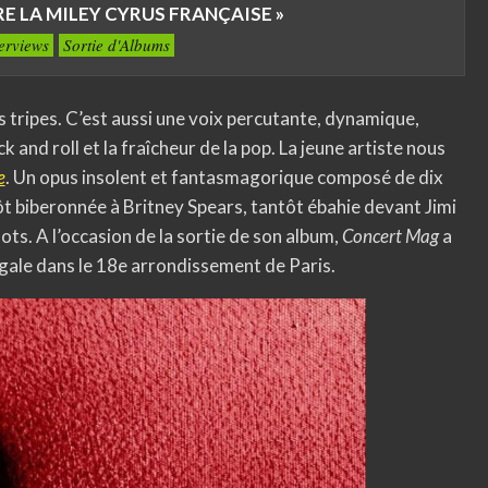
TRE LA MILEY CYRUS FRANÇAISE »
terviews
Sortie d'Albums
es tripes. C’est aussi une voix percutante, dynamique,
ck and roll et la fraîcheur de la pop. La jeune artiste nous
e
. Un opus insolent et fantasmagorique composé de dix
tôt biberonnée à Britney Spears, tantôt ébahie devant Jimi
s. A l’occasion de la sortie de son album,
Concert Mag
a
Cigale dans le 18e arrondissement de Paris.