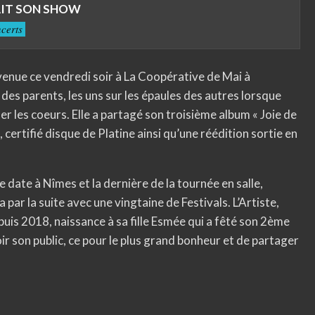
AIT SON SHOW
certs
venue ce vendredi soir à La Coopérative de Mai à
es parents, les uns sur les épaules des autres lorsque
der les coeurs. Elle a partagé son troisième album « Joie de
, certifié disque de Platine ainsi qu’une réédition sortie en
date à Nîmes et la dernière de la tournée en salle,
 par la suite avec une vingtaine de Festivals. L’Artiste,
puis 2018, naissance à sa fille Esmée qui a fêté son 2ème
ir son public, ce pour le plus grand bonheur et de partager