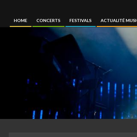
Concertmag
HOME
CONCERTS
FESTIVALS
ACTUALITÉ MUSI
Primary
Navigation
Menu