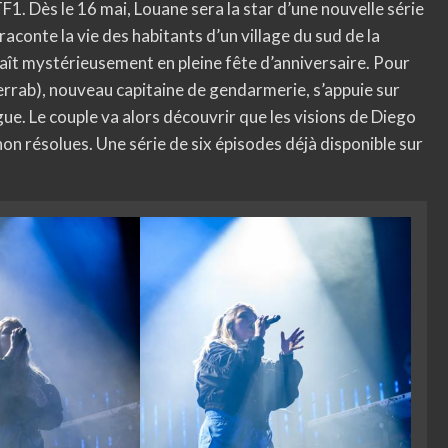
1. Dès le 16 mai, Louane sera la star d’une nouvelle série
 raconte la vie des habitants d’un village du sud de la
paraît mystérieusement en pleine fête d’anniversaire. Pour
rrab), nouveau capitaine de gendarmerie, s’appuie sur
ue. Le couple va alors découvrir que les visions de Diego
non résolues. Une série de six épisodes déjà disponible sur