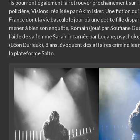
Ils pourront également la retrouver prochainement sur TF
policière, Visions, réalisée par Akim Isker. Une fiction qui
France dont la vie bascule le jour où une petite fille dis
mener à bien son enquête, Romain (joué par Soufiane Gue
l’aide de sa femme Sarah, incarnée par Louane, psycholog
(Léon Durieux), 8 ans, évoquent des affaires criminelles 
la plateforme Salto.