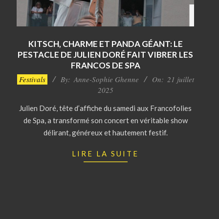
KITSCH, CHARME ET PANDA GÉANT: LE
PESTACLE DE JULIEN DORÉ FAIT VIBRER LES
FRANCOS DE SPA
2025-
Festivals
By:
Anne-Sophie Ghenne
On:
21 juillet
07-
2025
21
Julien Doré, tête d’affiche du samedi aux Francofolies
de Spa, a transformé son concert en véritable show
délirant, généreux et hautement festif.
LIRE LA SUITE