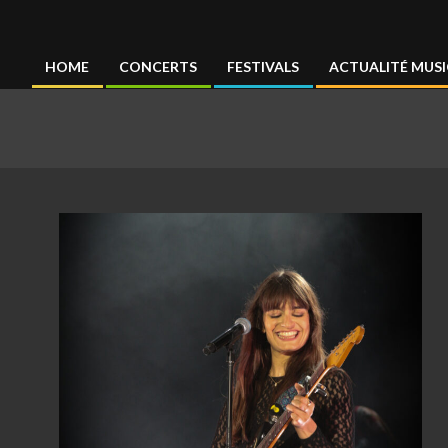
Concertmag
HOME
CONCERTS
FESTIVALS
ACTUALITÉ MUSI
Primary
Navigation
Menu