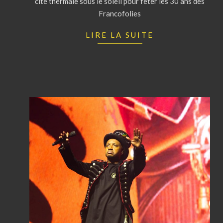
cité thermale sous le soleil pour fêter les 30 ans des
Francofolies
LIRE LA SUITE